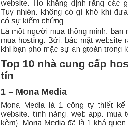
website. Họ khẳng định rằng các g
Tuy nhiên, không có gì khó khi đư
có sự kiểm chứng.
Là một người mua thông minh, bạn n
mua hosting. Bởi, bảo mật website rấ
khi bạn phó mặc sự an gtoàn trong l
Top 10 nhà cung cấp host
tín
1 – Mona Media
Mona Media là 1 công ty thiết kế 
website, tính năng, web app, mua t
kèm). Mona Media đã là 1 khá quen