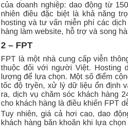
của doanh nghiệp: dao động từ 150
nhiên điều đặc biệt là khả năng tr
hosting và tư vấn miễn phí các dịc
hàng làm website, hỗ trợ và song h
2 – FPT
FPT là một nhà cung cấp viễn thôn
thuộc đối với người Việt. Hosting
lượng để lựa chọn. Một số điểm cộn
tốc độ tryền, xử lý dữ liệu ổn định
ra, dịch vụ chăm sóc khách hàng 24
cho khách hàng là điều khiến FPT d
Tuy nhiên, giá cả hơi cao, dao độn
khách hàng băn khoăn khi lựa chọn