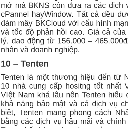
mở mà BKNS còn đưa ra các dịch vụ
cPannel hayWindow. Tất cả đều đượ
đám mây BKCloud với cấu hình mạn
và tốc độ phản hồi cao. Giá cả của 
lý, dao động từ 156.000 – 465.000đ
nhân và doanh nghiệp.
10 – Tenten
Tenten là một thương hiệu đến từ 
10 nhà cung cấp hositng tốt nhất 
VIệt Nam khá lâu nên Tenten hiểu 
khả năng bảo mật và cả dịch vụ 
biệt, Tenten mang phong cách Nh
bằng các dịch vụ hậu mãi và chính