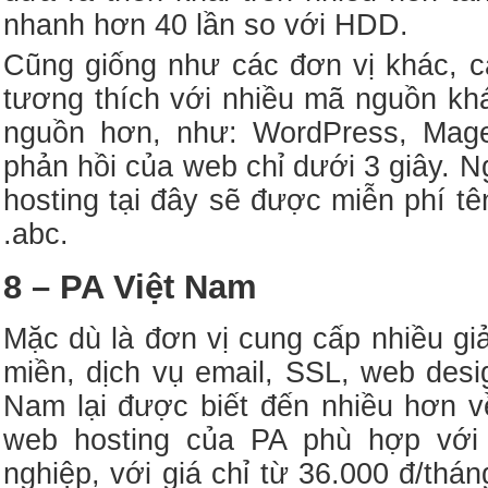
nhanh hơn 40 lần so với HDD.
Cũng giống như các đơn vị khác, c
tương thích với nhiều mã nguồn k
nguồn hơn, như: WordPress, Mage
phản hồi của web chỉ dưới 3 giây. N
hosting tại đây sẽ được miễn phí tê
.abc.
8 – PA Việt Nam
Mặc dù là đơn vị cung cấp nhiều giả
miền, dịch vụ email, SSL, web des
Nam lại được biết đến nhiều hơn v
web hosting của PA phù hợp vớ
nghiệp, với giá chỉ từ 36.000 đ/th