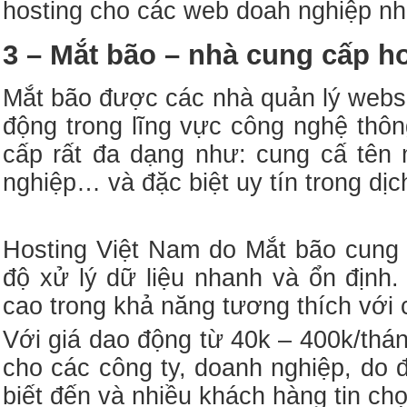
hosting cho các web doah nghiệp nh
3 – Mắt bão – nhà cung cấp ho
Mắt bão được các nhà quản lý websi
động trong lĩng vực công nghệ thôn
cấp rất đa dạng như: cung cấ tên 
nghiệp… và đặc biệt uy tín trong dịc
Hosting Việt Nam do Mắt bão cung 
độ xử lý dữ liệu nhanh và ổn định
cao trong khả năng tương thích với 
Với giá dao động từ 40k – 400k/thán
cho các công ty, doanh nghiệp, do 
biết đến và nhiều khách hàng tin chọ