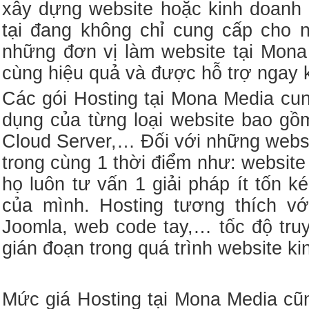
xây dựng website hoặc kinh doanh 
tại đang không chỉ cung cấp cho
những đơn vị làm website tại Mona
cùng hiệu quả và được hỗ trợ ngay 
Các gói Hosting tại Mona Media cu
dụng của từng loại website bao gồ
Cloud Server,… Đối với những websi
trong cùng 1 thời điểm như: website 
họ luôn tư vấn 1 giải pháp ít tốn 
của mình. Hosting tương thích vớ
Joomla, web code tay,… tốc độ tru
gián đoạn trong quá trình website k
Mức giá Hosting tại Mona Media cũ