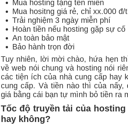
Mua hosting tặng tên miền
Mua hositng giá rẻ, chỉ xx.000 đ/
Trải nghiệm 3 ngày miễn phí
Hoàn tiền nếu hosting gặp sự cố
An toàn bảo mật
Bảo hành trọn đời
Tuy nhiên, lời mời chào, hứa hẹn t
về web nói chung và hosting nói ri
các tiện ích của nhà cung cấp hay 
cung cấp. Và tiền nào thì của nấy,
giá bằng cái bạn tự mình bỏ tiền ra 
Tốc độ truyền tải của hostin
hay không?