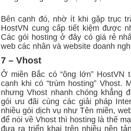
Bên cạnh đó, nhờ ít khi gặp trục 
HostVN cung cấp tiết kiệm được nh
Các gói hosting ở đây có giá rẻ nh
web các nhân và website doanh ngh
7 – Vhost
Ở miền Bắc có “ông lớn” HostVN 
cạnh khi có “trùm hosting” Vhost.
nhưng Vhost nhanh chóng khẳng đ
gói ưu đãi cùng các giải pháp Inte
nhiều gói dịch vụ như Tên miền, web
để nói về Vhost thì hosting là thế 
đưa ra triển khai trên nhiều nền tả