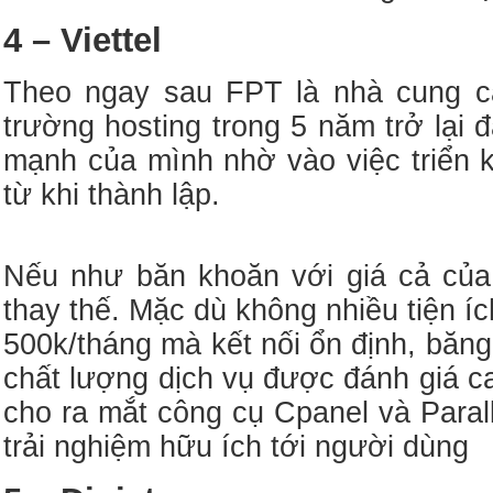
4 – Viettel
Theo ngay sau FPT là nhà cung cấp
trường hosting trong 5 năm trở lại
mạnh của mình nhờ vào việc triển 
từ khi thành lập.
Nếu như băn khoăn với giá cả của 
thay thế. Mặc dù không nhiều tiện í
500k/tháng mà kết nối ổn định, băn
chất lượng dịch vụ được đánh giá c
cho ra mắt công cụ Cpanel và Paral
trải nghiệm hữu ích tới người dùng