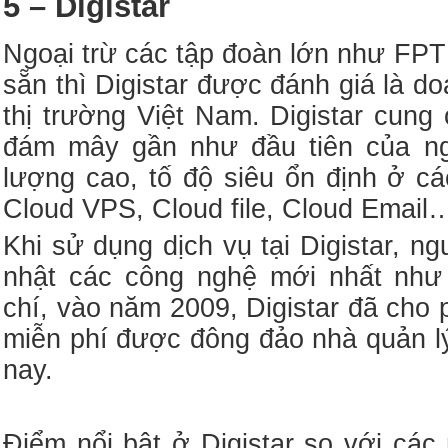
5 – Digistar
Ngoại trừ các tập đoàn lớn như FPT
sẵn thì Digistar được đánh giá là d
thị trường Việt Nam. Digistar cung
đám mây gần như đầu tiên của ng
lượng cao, tố độ siêu ổn định ở c
Cloud VPS, Cloud file, Cloud Email
Khi sử dụng dịch vụ tại Digistar, 
nhật các công nghệ mới nhất n
chí, vào năm 2009, Digistar đã cho 
miễn phí được đông đảo nhà quản 
nay.
Điểm nổi bật ở Digistar so với cá