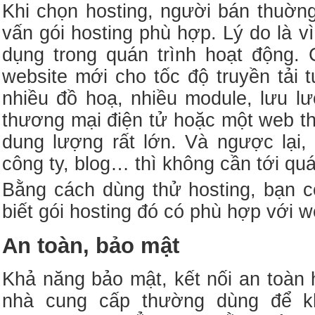
Khi chọn hosting, người bán thuờn
vấn gói hosting phù hợp. Lý do là 
dụng trong quán trình hoạt động. 
website mới cho tốc độ truyền tải 
nhiều đồ hoạ, nhiều module, lưu l
thương mại điện tử hoặc một web thi
dung lượng rất lớn. Và ngược lại,
công ty, blog… thì không cần tới qu
Bằng cách dùng thử hosting, bạn 
biết gói hosting đó có phù hợp với 
An toàn, bảo mật
Khả năng bảo mật, kết nối an toàn
nhà cung cấp thường dùng để k