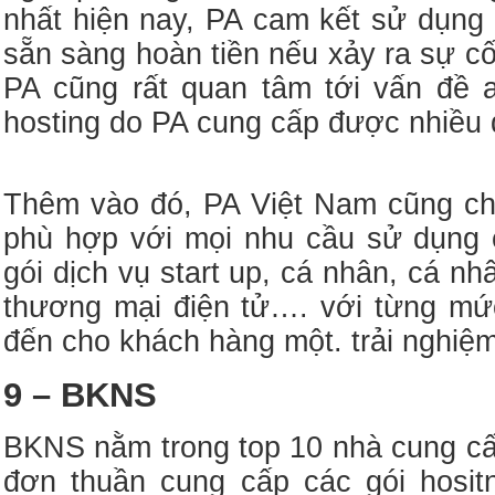
nhất hiện nay, PA cam kết sử dụng 
sẵn sàng hoàn tiền nếu xảy ra sự c
PA cũng rất quan tâm tới vấn đề 
hosting do PA cung cấp được nhiều đơ
Thêm vào đó, PA Việt Nam cũng chia
phù hợp với mọi nhu cầu sử dụng 
gói dịch vụ start up, cá nhân, cá n
thương mại điện tử…. với từng m
đến cho khách hàng một. trải nghiệm
9 – BKNS
BKNS nằm trong top 10 nhà cung cấp
đơn thuần cung cấp các gói hosit