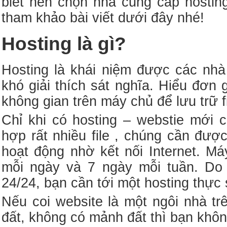
biết nên chọn nhà cung cấp hosting
tham khảo bài viết dưới đây nhé!
Hosting là gì?
Hosting là khái niệm được các nhà 
khó giải thích sát nghĩa. Hiểu đơn 
không gian trên máy chủ để lưu trữ fi
Chỉ khi có hosting – webstie mới c
hợp rất nhiều file , chúng cần đượ
hoạt động nhờ kết nối Internet. Má
mỗi ngày và 7 ngày mỗi tuần. Do 
24/24, bạn cần tới một hosting thực
Nếu coi website là một ngôi nhà trê
đất, không có mảnh đất thì bạn khôn