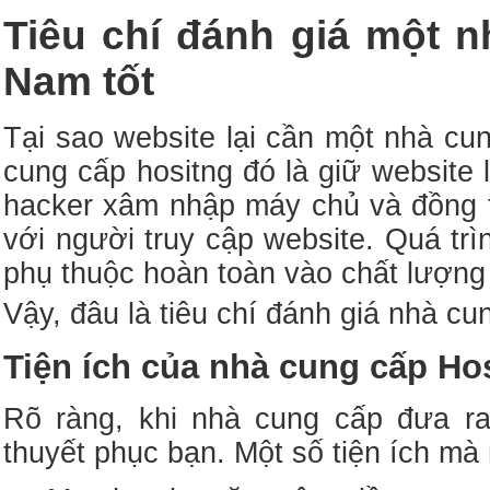
Tiêu chí đánh giá một n
Nam tốt
Tại sao website lại cần một nhà cu
cung cấp hositng đó là giữ website 
hacker xâm nhập máy chủ và đồng th
với người truy cập website. Quá tr
phụ thuộc hoàn toàn vào chất lượng 
Vậy, đâu là tiêu chí đánh giá nhà cu
Tiện ích của nhà cung cấp Ho
Rõ ràng, khi nhà cung cấp đưa ra
thuyết phục bạn. Một số tiện ích m