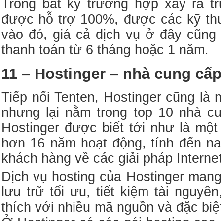
Trong bất kỳ trường hợp xảy ra t
được hỗ trợ 100%, được các kỹ thu
vào đó, giá cả dịch vụ ở đây cũng 
thanh toán từ 6 tháng hoặc 1 năm.
11 – Hostinger – nhà cung cấ
Tiếp nối Tenten, Hostinger cũng là
nhưng lại nằm trong top 10 nhà cu
Hostinger được biết tới như là một
hơn 16 năm hoạt động, tính đến na
khách hàng về các giải pháp Interne
Dịch vụ hosting của Hostinger man
lưu trữ tối ưu, tiết kiệm tài nguy
thích với nhiều mã nguồn và đặc biệt