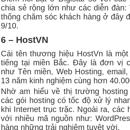
chia sẻ rộng lớn như các diễn đàn
thống chăm sóc khách hàng ở đây 
9/10.
6 – HostVN
Cái tên thương hiệu HostVn là một
tiếng tại miền Bắc. Đây là đơn vị
như Tên miền, Web Hosting, email,
13 năm kinh nghiệm cùng hơn 40.00
Nhờ am hiểu về thị trường hostin
các gói hosting có tốc độ xử lý nha
khi Internet trục trặc. Ngoài ra, cá
với nhiều mã nguồn như: WordPre
hàng những trải nghiệm tuyệt vời.