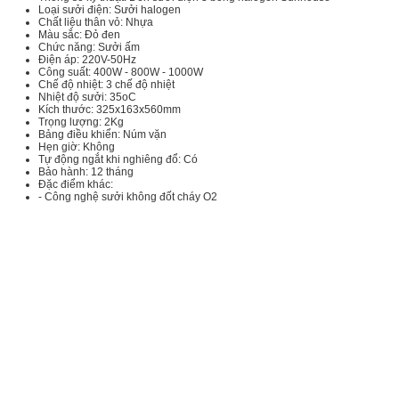
Loại sưởi điện: Sưởi halogen
Chất liệu thân vỏ: Nhựa
Màu sắc: Đỏ đen
Chức năng: Sưởi ấm
Điện áp: 220V-50Hz
Công suất: 400W - 800W - 1000W
Chế độ nhiệt: 3 chế độ nhiệt
Nhiệt độ sưởi: 35oC
Kích thước: 325x163x560mm
Trọng lượng: 2Kg
Bảng điều khiển: Núm vặn
Hẹn giờ: Không
Tự động ngắt khi nghiêng đổ: Có
Bảo hành: 12 tháng
Đặc điểm khác:
- Công nghệ sưởi không đốt cháy O2