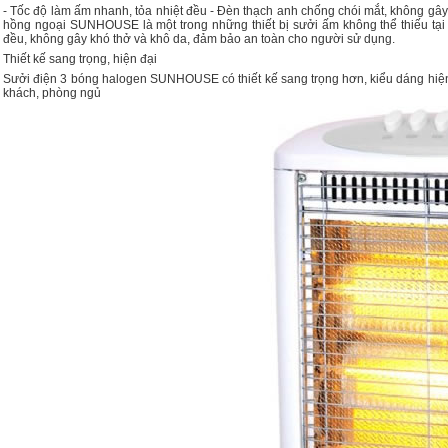
- Tốc độ làm ấm nhanh, tỏa nhiệt đều - Đèn thạch anh chống chói mắt, không gây 
hồng ngoại SUNHOUSE là một trong những thiết bị sưởi ấm không thể thiếu tại
đều, không gây khó thở và khô da, đảm bảo an toàn cho người sử dụng.
Thiết kế sang trọng, hiện đại
Sưởi điện 3 bóng halogen SUNHOUSE có thiết kế sang trọng hơn, kiểu dáng hiện 
khách, phòng ngủ