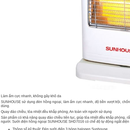
Làm ấm cực nhanh, không gây khô da
SUNHOUSE sử dụng đèn hồng ngoại, làm ấm cực nhanh, độ bền vượt trội, chống 
dùng.
Quay đảo chiều, tỏa nhiệt đều khắp phòng, An toàn với người sử dụng
Sản phẩm có khả năng quay đảo chiều liên tục, giúp tỏa nhiệt đều khắp phòng, r
người. Sưởi điện hồng ngoại SUNHOUSE SHD7016 có chế độ tự động ngắt điện khi b
Thông số kỹ thuật: Đèn sưởi điện 3 bóng halogen Sunhouse