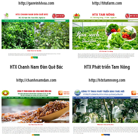
http://gaovinhhoa.com
http://titufarm.com
HTX Chanh Nam Đàn Quê Bác
HTX Phát triển Tam Nông
http://chanhnamdan.com
http://htxtamnong.com