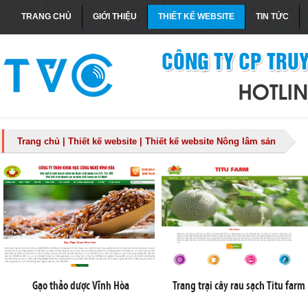
TRANG CHỦ
GIỚI THIỆU
THIẾT KẾ WEBSITE
TIN TỨC
Trang chủ
|
Thiết kế website
|
Thiết kế website Nông lâm sản
Gạo thảo dược Vĩnh Hòa
Trang trại cây rau sạch Titu farm