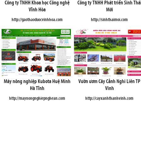
Công ty TNHH Khoa học Công nghệ
Công ty TNHH Phát triển Sinh Thá
Vĩnh Hòa
Mới
http://gaothaoduocvinhhoa.com
http://sinhthaimoi.com
Máy nông nghiệp Kubota Huệ Minh
Vườn ươm Cây Cảnh Nghi Liên TP
Hà Tĩnh
Vinh
http://maynongnghiepnghean.com
http://cayxanhthanhvinh.com