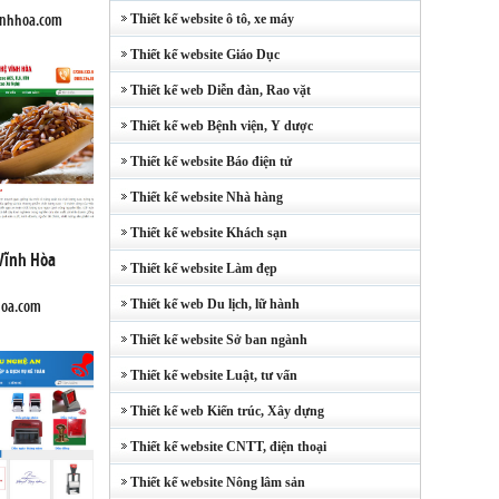
anhhoa.com
Thiết kế website ô tô, xe máy
Thiết kế website Giáo Dục
Thiết kế web Diễn đàn, Rao vặt
Thiết kế web Bệnh viện, Y dược
Thiết kế website Báo điện tử
Thiết kế website Nhà hàng
Thiết kế website Khách sạn
Vĩnh Hòa
Thiết kế website Làm đẹp
hoa.com
Thiết kế web Du lịch, lữ hành
Thiết kế website Sở ban ngành
Thiết kế website Luật, tư vấn
Thiết kế web Kiến trúc, Xây dựng
Thiết kế website CNTT, điện thoại
Thiết kế website Nông lâm sản