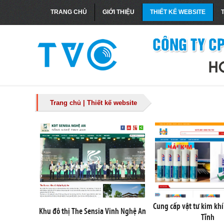
TRANG CHỦ
GIỚI THIỆU
THIẾT KẾ WEBSITE
Trang chủ
|
Thiết kế website
Cung cấp vật tư kim kh
Khu đô thị The Sensia Vinh Nghệ An
Tĩnh