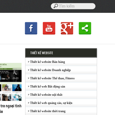
THIẾT KẾ WEBSITE
Thiết kế website Bán hàng
Thiết kế website Doanh nghiệp
Thiết kế website Thể thao, Fitness
Thiết kế web Bất động sản
Thiết kế website nội thất
Thiết kế web quảng cáo, sự kiện
tra ngoại tình
óa
Thiết kế website thời trang