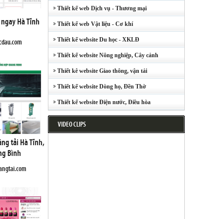
Thiết kế web Dịch vụ - Thương mại
y ngay Hà Tĩnh
Thiết kế web Vật liệu - Cơ khí
Thiết kế website Du học - XKLĐ
acdau.com
Thiết kế website Nông nghiệp, Cây cảnh
Thiết kê website Giao thông, vận tải
Thiết kế website Dòng họ, Đền Thờ
Thiết kế website Điện nước, Điều hòa
VIDEO CLIPS
ng tải Hà Tĩnh,
ng Bình
angtai.com