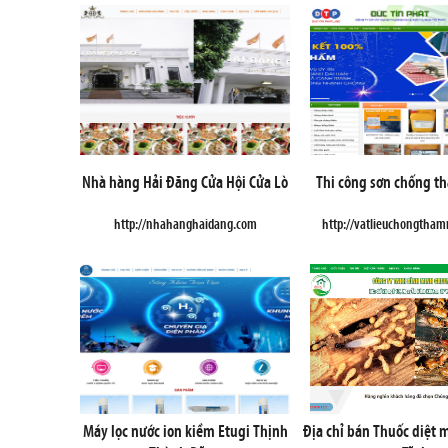
Nhà hàng Hải Đăng Cửa Hội Cửa Lò
Thi công sơn chống t
http://nhahanghaidang.com
http://vatlieuchongtha
Máy lọc nước ion kiềm Etugi Thịnh
Địa chỉ bán Thuốc diệt 