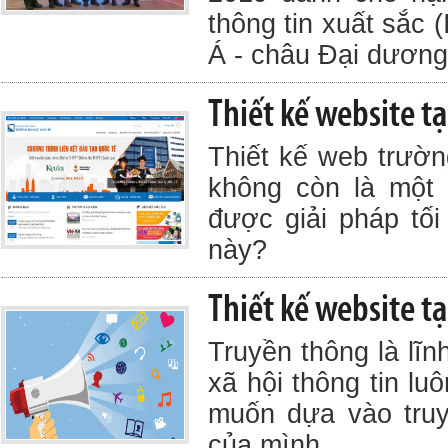
thông tin xuất sắc
Á - châu Đại dương
Thiết kế website tạ
Thiết kế web trườ
không còn là một 
được giải pháp tối
này?
Thiết kế website t
Truyền thông là lĩ
xã hội thông tin l
muốn dựa vào truy
của mình.