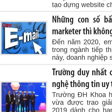
tạo dựng website c
Những con số bấ
marketer thì không
Đến năm 2020, ema
trong ngành tiếp 
này, doanh nghiệp 
Trường duy nhất c
nghệ thông tin uy 
Trường ĐH Khoa h
vừa được trao gi
2019 dành cho hạ