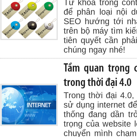
Từ khóa trong cont
để phân loại nội 
SEO hướng tới nh
trên bộ máy tìm kiế
tiên quyết cần phả
chúng ngay nhé!
Tầm quan trọng c
trong thời đại 4.0
Trong thời đại 4.0
sử dụng internet để
thống đang dần tr
trọng của website 
chuyển mình chạm 