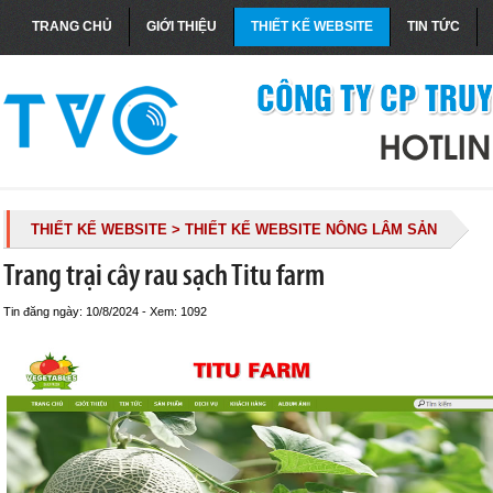
TRANG CHỦ
GIỚI THIỆU
THIẾT KẾ WEBSITE
TIN TỨC
THIẾT KẾ WEBSITE
> THIẾT KẾ WEBSITE NÔNG LÂM SẢN
Trang trại cây rau sạch Titu farm
Tin đăng ngày: 10/8/2024 - Xem: 1092