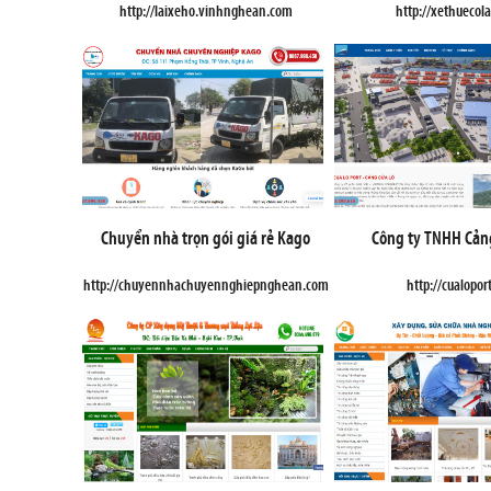
http://laixeho.vinhnghean.com
http://xethuecol
Chuyển nhà trọn gói giá rẻ Kago
Công ty TNHH Cản
http://chuyennhachuyennghiepnghean.com
http://cualopor