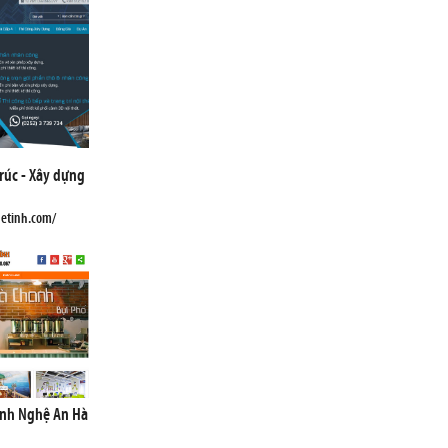
rúc - Xây dựng
hetinh.com/
Vinh Nghệ An Hà