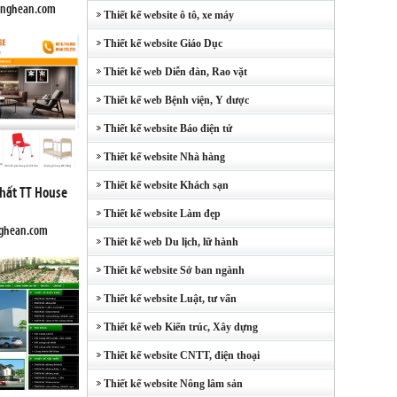
gnghean.com
Thiết kế website ô tô, xe máy
Thiết kế website Giáo Dục
Thiết kế web Diễn đàn, Rao vặt
Thiết kế web Bệnh viện, Y dược
Thiết kế website Báo điện tử
Thiết kế website Nhà hàng
Thiết kế website Khách sạn
thất TT House
Thiết kế website Làm đẹp
nghean.com
Thiết kế web Du lịch, lữ hành
Thiết kế website Sở ban ngành
Thiết kế website Luật, tư vấn
Thiết kế web Kiến trúc, Xây dựng
Thiết kế website CNTT, điện thoại
Thiết kế website Nông lâm sản