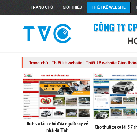
TRANG CHỦ
GIỚI THIỆU
THIẾT KẾ WEBSITE
Trang chủ
|
Thiết kế website
|
Thiết kê website Giao thông
Dịch vụ lái xe hộ đưa người say về
Cho thuê xe có lái 5 7 c
nhà Hà Tĩnh