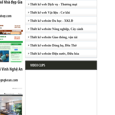
 kế Nhà đẹp Gia
Thiết kế web Dịch vụ - Thương mại
Thiết kế web Vật liệu - Cơ khí
iahuy.com
Thiết kế website Du học - XKLĐ
Thiết kế website Nông nghiệp, Cây cảnh
Thiết kê website Giao thông, vận tải
Thiết kế website Dòng họ, Đền Thờ
Thiết kế website Điện nước, Điều hòa
VIDEO CLIPS
ại Vinh Nghệ An
ongnghean.com