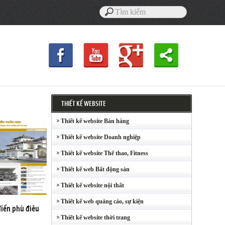
THIẾT KẾ WEBSITE
Thiết kế website Bán hàng
Thiết kế website Doanh nghiệp
Thiết kế website Thể thao, Fitness
Thiết kế web Bất động sản
Thiết kế website nội thất
Thiết kế web quảng cáo, sự kiện
điển phù điêu
Thiết kế website thời trang