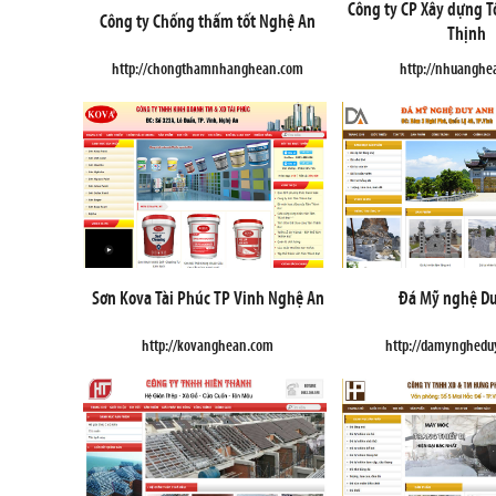
Công ty CP Xây dựng 
Công ty Chống thấm tốt Nghệ An
Thịnh
http://chongthamnhanghean.com
http://nhuanghe
Sơn Kova Tài Phúc TP Vinh Nghệ An
Đá Mỹ nghệ D
http://kovanghean.com
http://damynghed