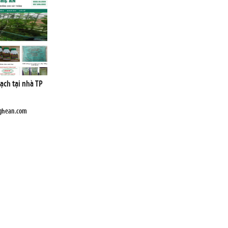
sạch tại nhà TP
nghean.com