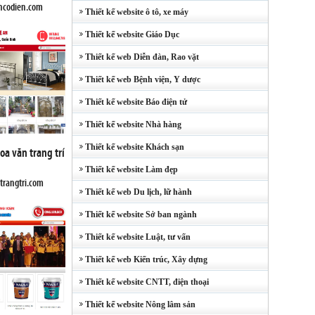
ancodien.com
Thiết kế website ô tô, xe máy
Thiết kế website Giáo Dục
Thiết kế web Diễn đàn, Rao vặt
Thiết kế web Bệnh viện, Y dược
Thiết kế website Báo điện tử
Thiết kế website Nhà hàng
Thiết kế website Khách sạn
oa văn trang trí
Thiết kế website Làm đẹp
trangtri.com
Thiết kế web Du lịch, lữ hành
Thiết kế website Sở ban ngành
Thiết kế website Luật, tư vấn
Thiết kế web Kiến trúc, Xây dựng
Thiết kế website CNTT, điện thoại
Thiết kế website Nông lâm sản