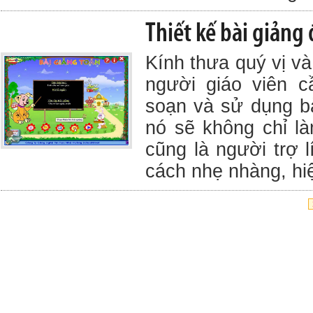
Thiết kế bài giảng
Kính thưa quý vị và
người giáo viên 
soạn và sử dụng bà
nó sẽ không chỉ l
cũng là người trợ 
cách nhẹ nhàng, hi