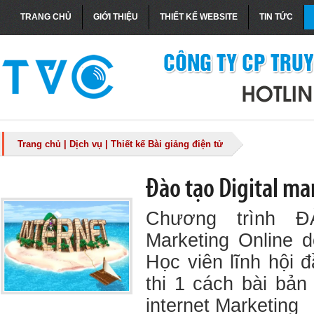
TRANG CHỦ
GIỚI THIỆU
THIẾT KẾ WEBSITE
TIN TỨC
Trang chủ
|
Dịch vụ
|
Thiết kế Bài giảng điện tử
Đào tạo Digital ma
Chương trình 
Marketing Online 
Học viên lĩnh hội 
thi 1 cách bài bản
internet Marketing