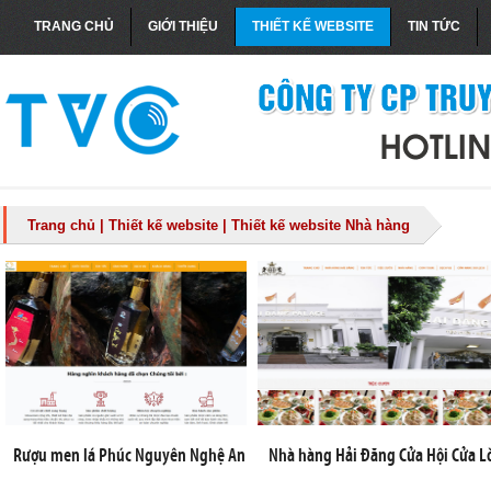
TRANG CHỦ
GIỚI THIỆU
THIẾT KẾ WEBSITE
TIN TỨC
Trang chủ
|
Thiết kế website
|
Thiết kế website Nhà hàng
Rượu men lá Phúc Nguyên Nghệ An
Nhà hàng Hải Đăng Cửa Hội Cửa L