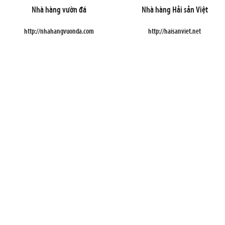
Nhà hàng vườn đá
Nhà hàng Hải sản Việt
http://nhahangvuonda.com
http://haisanviet.net