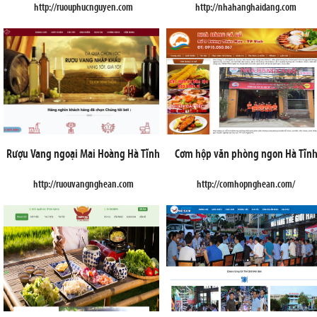
http://ruouphucnguyen.com
http://nhahanghaidang.com
Rượu Vang ngoại Mai Hoàng Hà Tĩnh
Cơm hộp văn phòng ngon Hà Tĩn
http://ruouvangnghean.com
http://comhopnghean.com/