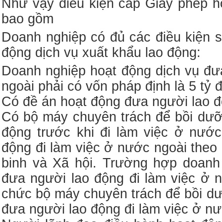
Như vậy điều kiện cấp Giấy phép h
bao gồm
Doanh nghiệp có đủ các điều kiện 
động dịch vụ xuất khẩu lao động:
Doanh nghiệp hoạt động dịch vụ đư
ngoài phải có vốn pháp định là 5 tỷ 
Có đề án hoạt động đưa người lao đ
Có bộ máy chuyên trách để bồi dưỡn
động trước khi đi làm việc ở nướ
động đi làm việc ở nước ngoài the
binh và Xã hội. Trường hợp doanh
đưa người lao động đi làm việc ở 
chức bộ máy chuyên trách để bồi dư
đưa người lao động đi làm việc ở nư