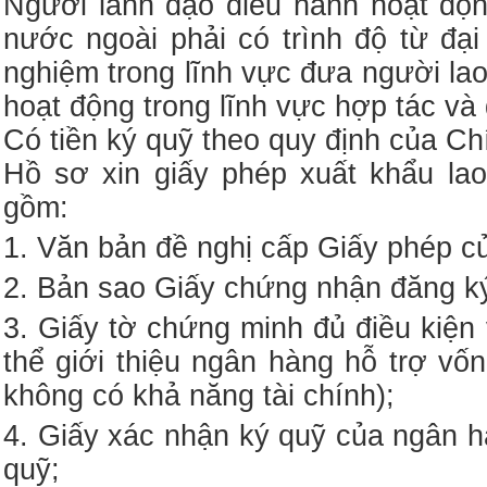
Người lãnh đạo điều hành hoạt độn
nước ngoài phải có trình độ từ đại
nghiệm trong lĩnh vực đưa người la
hoạt động trong lĩnh vực hợp tác và
Có tiền ký quỹ theo quy định của Ch
Hồ sơ xin giấy phép xuất khẩu la
gồm:
1. Văn bản đề nghị cấp Giấy phép c
2. Bản sao Giấy chứng nhận đăng ký
3. Giấy tờ chứng minh đủ điều kiện
thể giới thiệu ngân hàng hỗ trợ v
không có khả năng tài chính);
4. Giấy xác nhận ký quỹ của ngân 
quỹ;