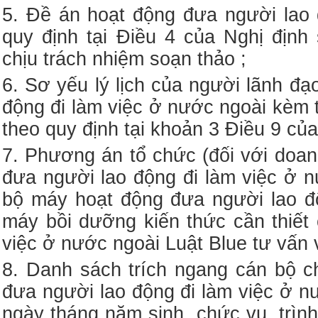
5. Đề án hoạt động đưa người lao 
quy định tại Điều 4 của Nghị địn
chịu trách nhiệm soạn thảo ;
6. Sơ yếu lý lịch của người lãnh đ
động đi làm việc ở nước ngoài kèm 
theo quy định tại khoản 3 Điều 9 của
7. Phương án tổ chức (đối với doan
đưa người lao động đi làm việc ở 
bộ máy hoạt động đưa người lao đ
máy bồi dưỡng kiến thức cần thiết 
việc ở nước ngoài Luật Blue tư vấn 
8. Danh sách trích ngang cán bộ c
đưa người lao động đi làm việc ở n
ngày tháng năm sinh, chức vụ, trìn