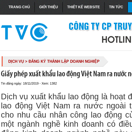
TRANG CHỦ
GIỚI THIỆU
THIẾT KẾ WEBSITE
TIN TỨC
DỊCH VỤ
> ĐĂNG KÝ THÀNH LẬP DOANH NGHIỆP
Giấy phép xuất khẩu lao động Việt Nam ra nước 
Tin đăng ngày: 18/11/2019 - Xem: 1382
Dịch vụ xuất khẩu lao động là hoạt 
lao động Việt Nam ra nước ngoài 
cho nhu cầu nhân công lao động c
một ngành nghề kinh doanh có điề