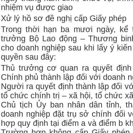
nhiệm vụ được giao
Xử lý hồ sơ đề nghị cấp Giấy phép
Trong thời hạn ba mươi ngày, kể
trưởng Bộ Lao động – Thương bin
cho doanh nghiệp sau khi lấy ý kiế
quyền sau đây:
Thủ trưởng cơ quan ra quyết định
Chính phủ thành lập đối với doanh 
Người ra quyết định thành lập đối vớ
tổ chức chính trị – xã hội, tổ chức x
Chủ tịch Ủy ban nhân dân tỉnh, t
doanh nghiệp đặt trụ sở chính đối 
hợp quy định tại điểm a và điểm b k
Trường hợp không cấp Giấy phép