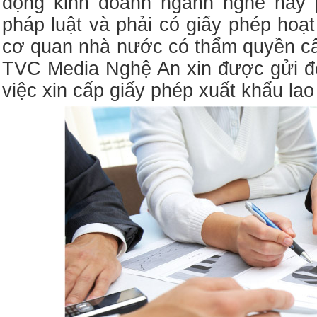
động kinh doanh ngành nghề này 
pháp luật và phải có giấy phép hoạ
cơ quan nhà nước có thẩm quyền cấp
TVC Media Nghệ An xin được gửi đến
việc xin cấp giấy phép xuất khẩu la