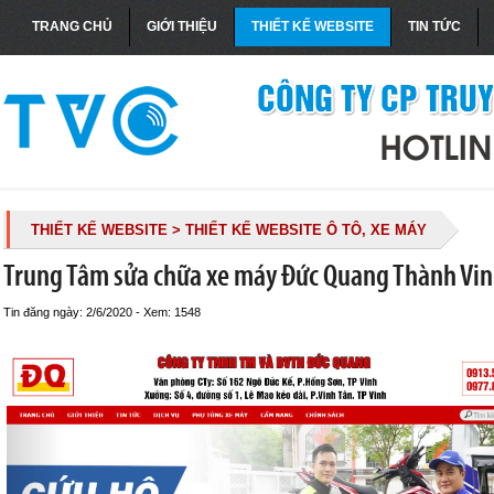
TRANG CHỦ
GIỚI THIỆU
THIẾT KẾ WEBSITE
TIN TỨC
THIẾT KẾ WEBSITE
> THIẾT KẾ WEBSITE Ô TÔ, XE MÁY
Trung Tâm sửa chữa xe máy Đức Quang Thành Vi
Tin đăng ngày: 2/6/2020 - Xem: 1548